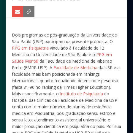
Dois programas de pós-graduação da Universidade de
São Paulo (USP) participam da presente proposta: O
PPG em Psiquiatria
vinculado à Faculdade de 12
Medicina da Universidade de São Paulo e o
PPG em
Saúde Mental
da Faculdade de Medicina de Ribeirão
Preto (FMRP-USP). A
Faculdade de Medicina
da USP é a
faculdade mais bem posicionada em rankings
internacionais quanto à qualidade de ensino e pesquisa
(faixa 81-90 no ranking da Times Higher Education).
Mais especificamente, o
Instituto de Psiquiatria
do
Hospital das Clínicas da Faculdade de Medicina da USP
conta com o maior número de alunos de residência
médica em Psiquiatria, pós-graduação sensu estrito e
sensu lato, atendimento assistencial universitário e
maior produção científica em psiquiatria do país. Por sua
vez, o PPG em Saúde Mental da USP-RP dispõe de