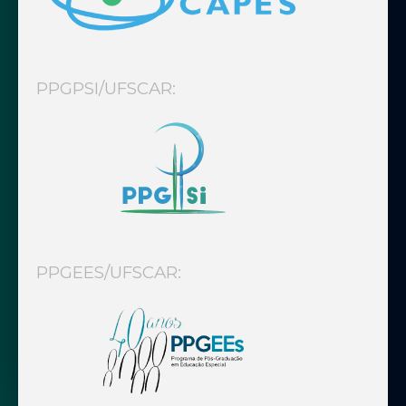
PPGPSI/UFSCAR:
PPGEES/UFSCAR: