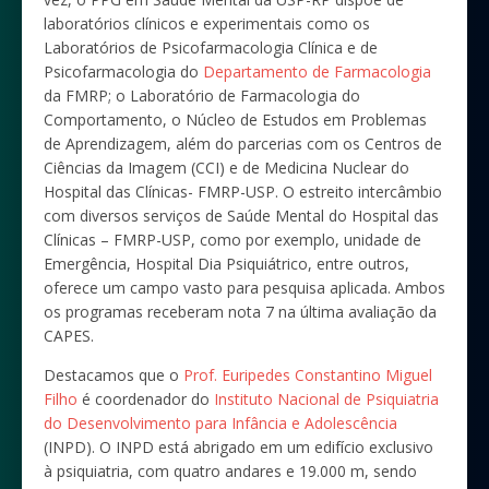
laboratórios clínicos e experimentais como os
Laboratórios de Psicofarmacologia Clínica e de
Psicofarmacologia do
Departamento de Farmacologia
da FMRP; o Laboratório de Farmacologia do
Comportamento, o Núcleo de Estudos em Problemas
de Aprendizagem, além do parcerias com os Centros de
Ciências da Imagem (CCI) e de Medicina Nuclear do
Hospital das Clínicas- FMRP-USP. O estreito intercâmbio
com diversos serviços de Saúde Mental do Hospital das
Clínicas – FMRP-USP, como por exemplo, unidade de
Emergência, Hospital Dia Psiquiátrico, entre outros,
oferece um campo vasto para pesquisa aplicada. Ambos
os programas receberam nota 7 na última avaliação da
CAPES.
Destacamos que o
Prof. Euripedes Constantino Miguel
Filho
é coordenador do
Instituto Nacional de Psiquiatria
do Desenvolvimento para Infância e Adolescência
(INPD). O INPD está abrigado em um edifício exclusivo
à psiquiatria, com quatro andares e 19.000 m, sendo